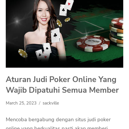
Aturan Judi Poker Online Yang
Wajib Dipatuhi Semua Member
March 25, 2023
sackville
Mencoba bergabung dengan situs judi poker
online yang berkualitas pasti akan memberi