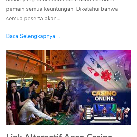
pemain semua keuntungan. Diketahui bahwa
semua peserta akan…
Baca Selengkapnya
→