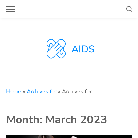
Skip
to
content
Home
»
Archives for
»
Archives for
Month:
March 2023