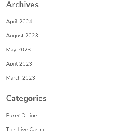
Archives
April 2024
August 2023
May 2023
April 2023
March 2023
Categories
Poker Online
Tips Live Casino