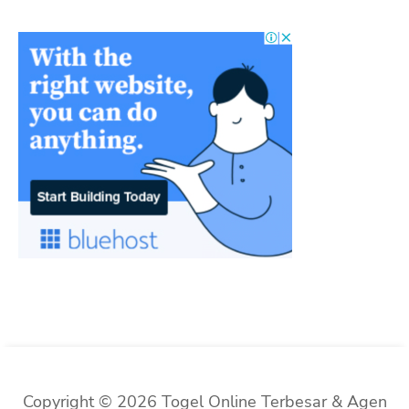
Copyright © 2026 Togel Online Terbesar & Agen